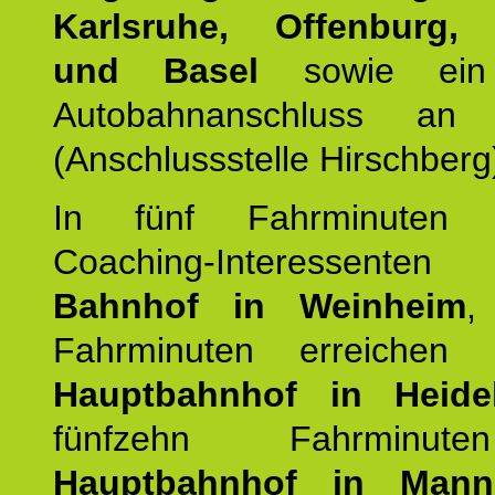
Karlsruhe, Offenburg, 
und Basel
sowie ein 
Autobahnanschluss an
(Anschlussstelle Hirschberg
In fünf Fahrminuten e
Coaching-Interessen
Bahnhof in Weinheim
,
Fahrminuten erreichen
Hauptbahnhof in Heide
fünfzehn Fahrminu
Hauptbahnhof in Mann