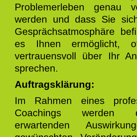
Problemerleben genau v
werden und dass Sie sich
Gesprächsatmosphäre befi
es Ihnen ermöglicht, o
vertrauensvoll über Ihr A
sprechen.
Auftragsklärung:
Im Rahmen eines profes
Coachings werden 
erwartenden Auswirku