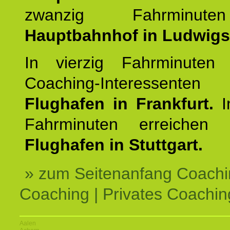
zwanzig Fahrminut
Hauptbahnhof in Ludwig
In vierzig Fahrminuten 
Coaching-Interessen
Flughafen in Frankfurt.
I
Fahrminuten erreichen
Flughafen in Stuttgart.
» zum Seitenanfang Coachi
Coaching | Privates Coachin
Aalen