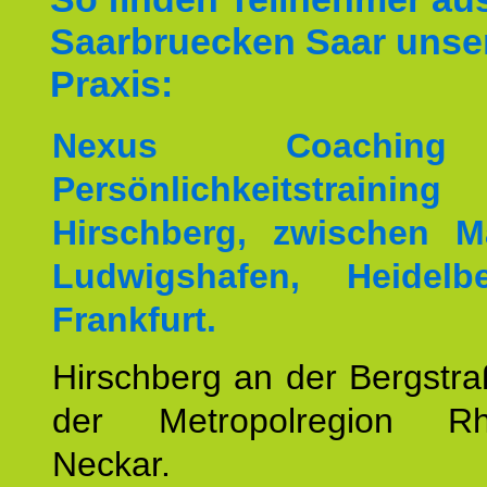
Saarbruecken Saar unse
Praxis:
Nexus Coachin
Persönlichkeitstrai
Hirschberg, zwischen M
Ludwigshafen, Heidel
Frankfurt.
Hirschberg an der Bergstraß
der Metropolregion Rhe
Neckar.