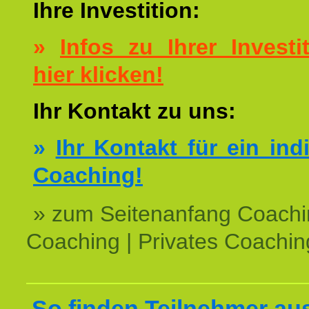
Ihre Investition:
»
Infos zu Ihrer Investit
hier klicken!
Ihr Kontakt zu uns:
»
Ihr Kontakt für ein ind
Coaching!
» zum Seitenanfang Coachi
Coaching | Privates Coachin
So finden Teilnehmer au