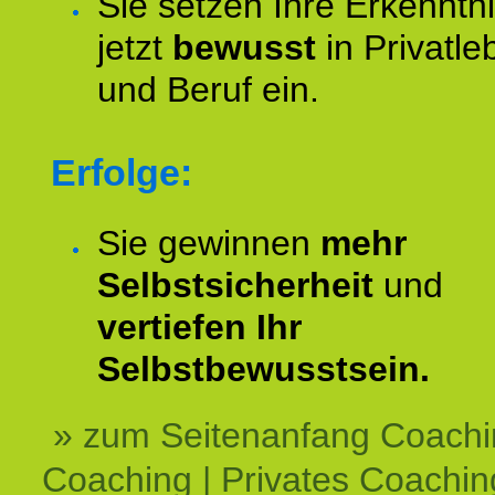
Sie setzen Ihre Erkenntn
jetzt
bewusst
in Privatle
und Beruf ein.
Erfolge:
Sie gewinnen
mehr
Selbstsicherheit
und
vertiefen Ihr
Selbstbewusstsein.
» zum Seitenanfang Coachi
Coaching | Privates Coachin