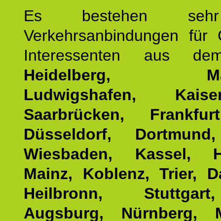
Es bestehen seh
Verkehrsanbindungen für 
Interessenten aus d
Heidelberg, Man
Ludwigshafen, Kaisers
Saarbrücken, Frankfur
Düsseldorf, Dortmund
Wiesbaden, Kassel, H
Mainz, Koblenz, Trier, D
Heilbronn, Stuttgar
Augsburg, Nürnberg, 