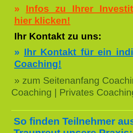
»
Infos zu Ihrer Investit
hier klicken!
Ihr Kontakt zu uns:
»
Ihr Kontakt für ein ind
Coaching!
» zum Seitenanfang Coachi
Coaching | Privates Coachin
So finden Teilnehmer au
Traunreut unsere Praxis: