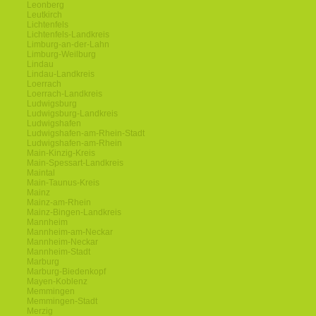
Leonberg
Leutkirch
Lichtenfels
Lichtenfels-Landkreis
Limburg-an-der-Lahn
Limburg-Weilburg
Lindau
Lindau-Landkreis
Loerrach
Loerrach-Landkreis
Ludwigsburg
Ludwigsburg-Landkreis
Ludwigshafen
Ludwigshafen-am-Rhein-Stadt
Ludwigshafen-am-Rhein
Main-Kinzig-Kreis
Main-Spessart-Landkreis
Maintal
Main-Taunus-Kreis
Mainz
Mainz-am-Rhein
Mainz-Bingen-Landkreis
Mannheim
Mannheim-am-Neckar
Mannheim-Neckar
Mannheim-Stadt
Marburg
Marburg-Biedenkopf
Mayen-Koblenz
Memmingen
Memmingen-Stadt
Merzig