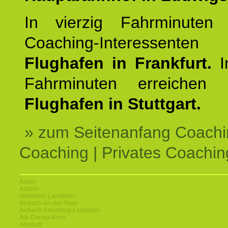
In vierzig Fahrminuten 
Coaching-Interessen
Flughafen in Frankfurt.
I
Fahrminuten erreichen
Flughafen in Stuttgart.
» zum Seitenanfang Coachi
Coaching | Privates Coachin
Aalen
Achern
Ahrweiler-Landkreis
Aichach-an-der-Paar
Aichach-Friedberg-Landkreis
Alb-Donau-Kreis
Albstadt