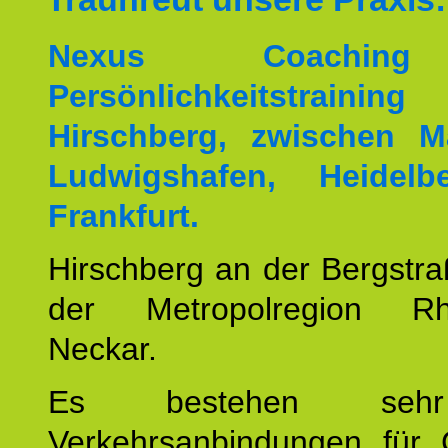
Nexus Coachin
Persönlichkeitstrai
Hirschberg, zwischen M
Ludwigshafen, Heidel
Frankfurt.
Hirschberg an der Bergstraß
der Metropolregion Rhe
Neckar.
Es bestehen seh
Verkehrsanbindungen für 