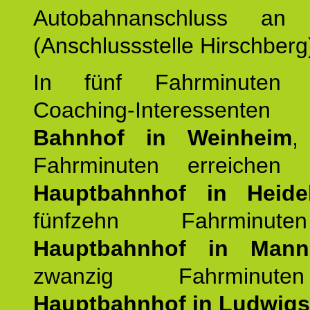
Autobahnanschluss an
(Anschlussstelle Hirschberg
In fünf Fahrminuten e
Coaching-Interessen
Bahnhof in Weinheim
,
Fahrminuten erreichen
Hauptbahnhof in Heide
fünfzehn Fahrminu
Hauptbahnhof in Mann
zwanzig Fahrminut
Hauptbahnhof in Ludwig