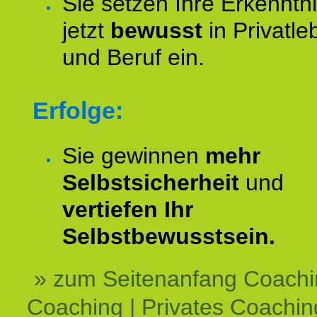
Sie setzen Ihre Erkenntn
jetzt
bewusst
in Privatle
und Beruf ein.
Erfolge:
Sie gewinnen
mehr
Selbstsicherheit
und
vertiefen Ihr
Selbstbewusstsein.
» zum Seitenanfang Coachi
Coaching | Privates Coachin