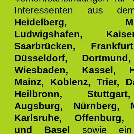
Interessenten aus d
Heidelberg, Man
Ludwigshafen, Kaisers
Saarbrücken, Frankfur
Düsseldorf, Dortmund
Wiesbaden, Kassel, H
Mainz, Koblenz, Trier, D
Heilbronn, Stuttgar
Augsburg, Nürnberg, 
Karlsruhe, Offenburg, 
und Basel
sowie ein 