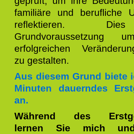
geprüft, um ihre Bedeutun
familiäre und berufliche 
reflektieren. Di
Grundvoraussetzung u
erfolgreichen Veränderun
zu gestalten.
Aus diesem Grund biete i
Minuten dauerndes Erst
an.
Während des Erstge
lernen Sie mich un