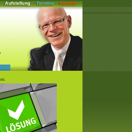
Aufstellung
Termine
Kontakt
P
ld.