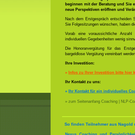
beginnen mit der Beratung und Sie e
neue Perspektiven eröffnen und Ver
Nach dem Erstgespräch entscheiden S
Sie Folgesitzungen wünschen, haben die
Vorab eine voraussichtliche Anzah
individuellen Gegebenheiten wenig sinnv
Die Honorarvergütung für das Erstge
bargeldlose Vergütung vereinbart werde
Ihre Investition:
»
Infos zu Ihrer Investition bitte hier 
Ihr Kontakt zu uns:
»
Ihr Kontakt für ein individuelles Co
» zum Seitenanfang Coaching | NLP-Coa
So finden Teilnehmer aus Nagold 
Nexus Coaching und Persönlichkei