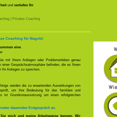
heit
und
vertiefen Ihr
ching | Privates Coaching
das Coaching für Nagold:
 kommen eine
u:
Sie mit Ihrem Anliegen oder Problemerleben genau
n einer Gesprächsatmosphäre befinden, die es Ihnen
r Ihr Anliegen zu sprechen.
hings werden die zu erwartenden Auswirkungen von
prüft, um ihre Bedeutung für das familiäre und
ies ist Grundvoraussetzung um einen erfolgreichen
inuten dauerndes Erstgespräch an.
 Sie mich und meine Arbeitsweise kennen. Wir