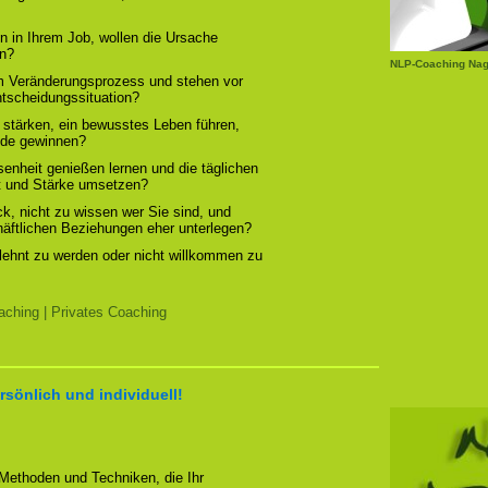
n in Ihrem Job, wollen die Ursache
rn?
NLP-Coaching Nag
em Veränderungsprozess und stehen vor
ntscheidungssituation?
 stärken, ein bewusstes Leben führen,
ude gewinnen?
enheit genießen lernen und die täglichen
t und Stärke umsetzen?
, nicht zu wissen wer Sie sind, und
chäftlichen Beziehungen eher unterlegen?
elehnt zu werden oder nicht willkommen zu
ching | Privates Coaching
rsönlich und individuell!
 Methoden und Techniken, die Ihr