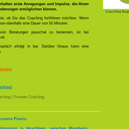
rhalten erste Anregungen und Impulse, die Ihnen
änderungen ermöglichen können.
Coaching Nag
ie, ob Sie das Coaching fortführen möchten. Wenn
se ebenfalls eine Dauer von 50 Minuten.
l von Beratungen pauschal zu benennen, ist bei
oll.
spräch erfolgt in bar. Darüber hinaus kann eine
n.
klicken!
aching!
ching | Privates Coaching
unsere Praxis:
tstraining in Hirschberg, zwischen Mannheim,