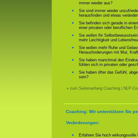
immer wieder aus?
Sie sind immer wieder unzufriede
herausfinden und etwas verände
Sie befinden sich gerade in ein
einer privaten oder beruflichen E
Sie wollen Ihr Selbstbewusstsein
mehr Leichtigkeit und Lebensfre
Sie wollen mehr Ruhe und Gelass
Herausforderungen mit Mut, Kraf
Sie haben manchmal den Eindruck
fühlen sich in privaten oder ges
Sie haben öfter das Gefühl, abg
sein?
» zum Seitenanfang Coaching | NLP-Coa
Coaching: Wir unterstützen Sie pe
Veränderungen:
Erfahren Sie hoch wirkungsvolle