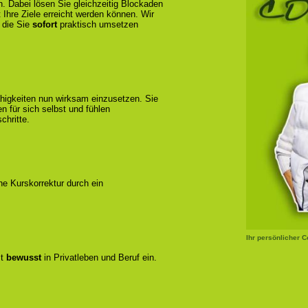
n. Dabei lösen Sie gleichzeitig Blockaden
 Ihre Ziele erreicht werden können. Wir
 die Sie
sofort
praktisch umsetzen
ähigkeiten nun wirksam einzusetzen. Sie
 für sich selbst und fühlen
chritte.
ene Kurskorrektur durch ein
Ihr persönlicher 
zt
bewusst
in Privatleben und Beruf ein.