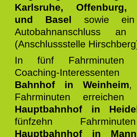
Karlsruhe, Offenburg, 
und Basel
sowie ein 
Autobahnanschluss an
(Anschlussstelle Hirschberg
In fünf Fahrminuten e
Coaching-Interessen
Bahnhof in Weinheim
,
Fahrminuten erreichen
Hauptbahnhof in Heide
fünfzehn Fahrminu
Hauptbahnhof in Mann