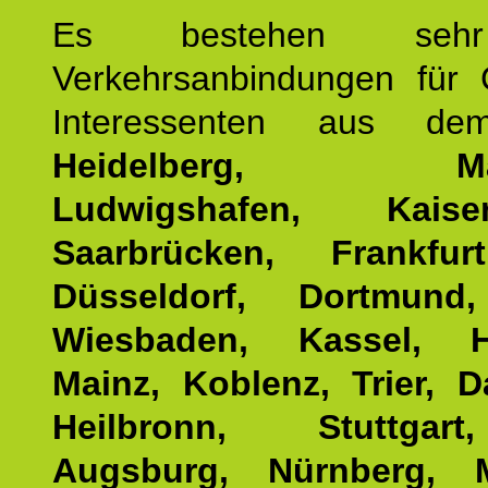
Es bestehen seh
Verkehrsanbindungen für 
Interessenten aus d
Heidelberg, Man
Ludwigshafen, Kaisers
Saarbrücken, Frankfur
Düsseldorf, Dortmund
Wiesbaden, Kassel, H
Mainz, Koblenz, Trier, D
Heilbronn, Stuttgar
Augsburg, Nürnberg, 