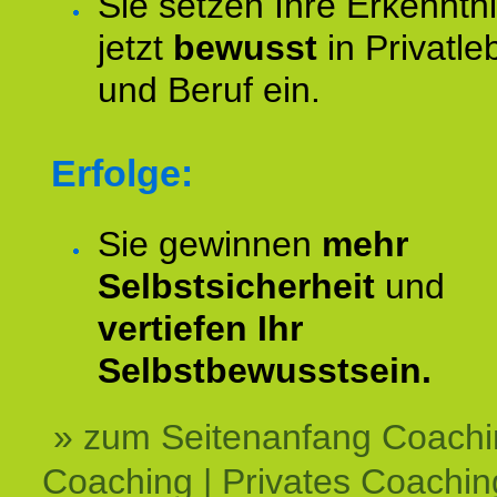
Sie setzen Ihre Erkenntn
jetzt
bewusst
in Privatle
und Beruf ein.
Erfolge:
Sie gewinnen
mehr
Selbstsicherheit
und
vertiefen Ihr
Selbstbewusstsein.
» zum Seitenanfang Coachi
Coaching | Privates Coachin