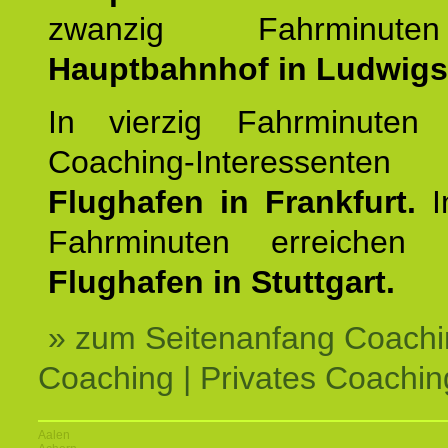
zwanzig Fahrminut
Hauptbahnhof in Ludwig
In vierzig Fahrminuten 
Coaching-Interessen
Flughafen in Frankfurt.
I
Fahrminuten erreichen
Flughafen in Stuttgart.
» zum Seitenanfang Coachi
Coaching | Privates Coachin
Aalen