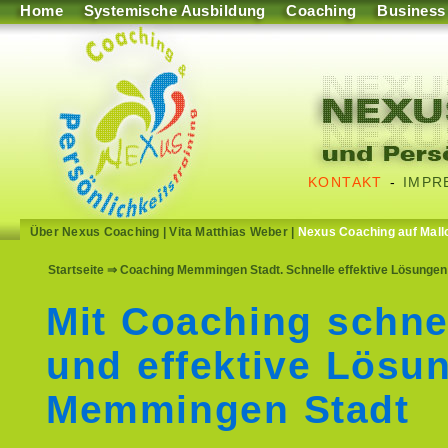
Home
Systemische Ausbildung
Coaching
Business
KONTAKT
-
IMPR
Über Nexus Coaching
|
Vita Matthias Weber
|
Nexus Coaching auf Mall
Startseite
⇒ Coaching Memmingen Stadt. Schnelle effektive Lösungen 
Mit Coaching schne
und effektive Lösu
Memmingen Stadt