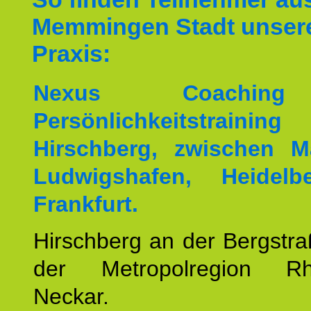
Memmingen Stadt unser
Praxis:
Nexus Coachin
Persönlichkeitstrai
Hirschberg, zwischen M
Ludwigshafen, Heidel
Frankfurt.
Hirschberg an der Bergstraß
der Metropolregion Rhe
Neckar.