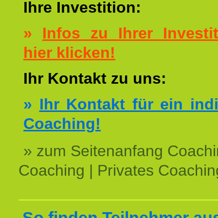
Ihre Investition:
»
Infos zu Ihrer Investit
hier klicken!
Ihr Kontakt zu uns:
»
Ihr Kontakt für ein ind
Coaching!
» zum Seitenanfang Coachi
Coaching | Privates Coachin
So finden Teilnehmer au