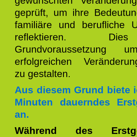
gewünschten Veränderun
geprüft, um ihre Bedeutun
familiäre und berufliche 
reflektieren. Di
Grundvoraussetzung u
erfolgreichen Veränderun
zu gestalten.
Aus diesem Grund biete i
Minuten dauerndes Erst
an.
Während des Erstge