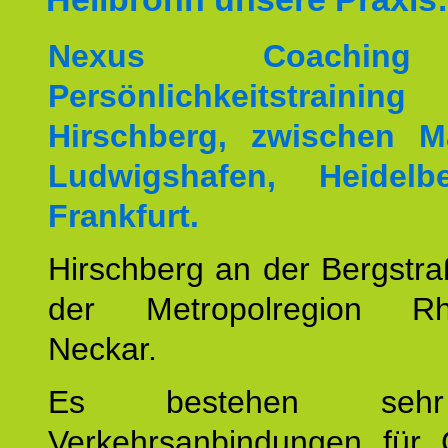
Nexus Coachin
Persönlichkeitstrai
Hirschberg, zwischen M
Ludwigshafen, Heidel
Frankfurt.
Hirschberg an der Bergstraß
der Metropolregion Rhe
Neckar.
Es bestehen seh
Verkehrsanbindungen für 