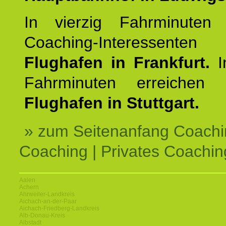
In vierzig Fahrminuten 
Coaching-Interessen
Flughafen in Frankfurt.
I
Fahrminuten erreichen
Flughafen in Stuttgart.
» zum Seitenanfang Coachi
Coaching | Privates Coachin
Aalen
Achern
Ahrweiler-Landkreis
Aichach-an-der-Paar
Aichach-Friedberg-Landkreis
Alb-Donau-Kreis
Albstadt