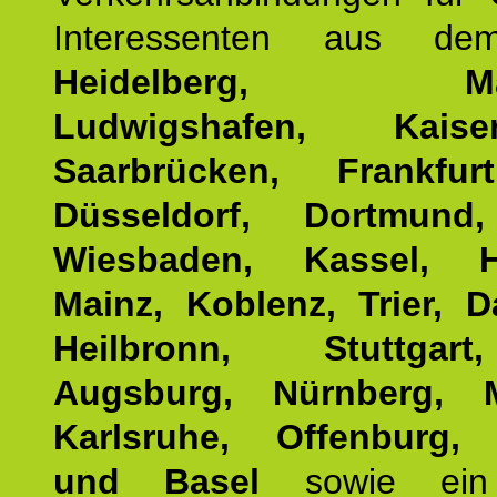
Interessenten aus d
Heidelberg, Man
Ludwigshafen, Kaisers
Saarbrücken, Frankfur
Düsseldorf, Dortmund
Wiesbaden, Kassel, H
Mainz, Koblenz, Trier, D
Heilbronn, Stuttgar
Augsburg, Nürnberg, 
Karlsruhe, Offenburg, 
und Basel
sowie ein 