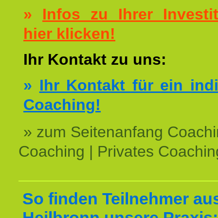
»
Infos zu Ihrer Investit
hier klicken!
Ihr Kontakt zu uns:
»
Ihr Kontakt für ein ind
Coaching!
» zum Seitenanfang Coachi
Coaching | Privates Coachin
So finden Teilnehmer au
Heilbronn unsere Praxis: