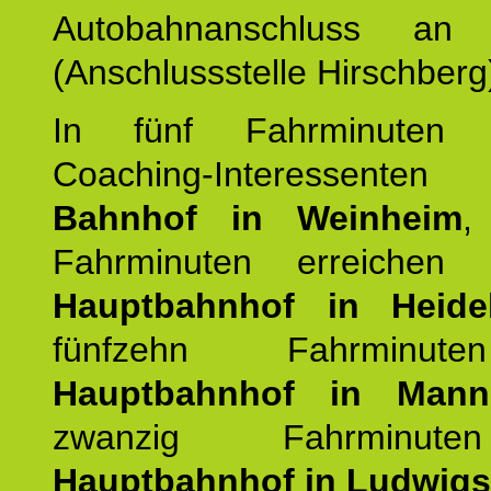
Autobahnanschluss an
(Anschlussstelle Hirschberg
In fünf Fahrminuten e
Coaching-Interessen
Bahnhof in Weinheim
,
Fahrminuten erreichen
Hauptbahnhof in Heide
fünfzehn Fahrminu
Hauptbahnhof in Mann
zwanzig Fahrminut
Hauptbahnhof in Ludwig