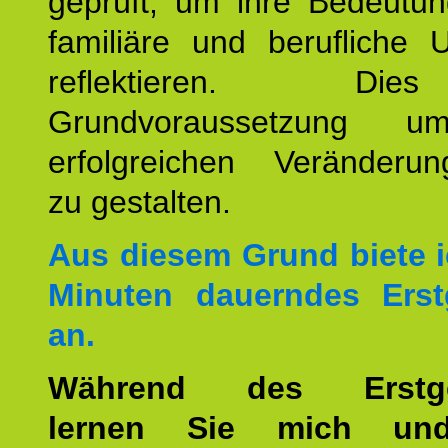
geprüft, um ihre Bedeutun
familiäre und berufliche 
reflektieren. Di
Grundvoraussetzung u
erfolgreichen Veränderun
zu gestalten.
Aus diesem Grund biete i
Minuten dauerndes Erst
an.
Während des Erstge
lernen Sie mich un