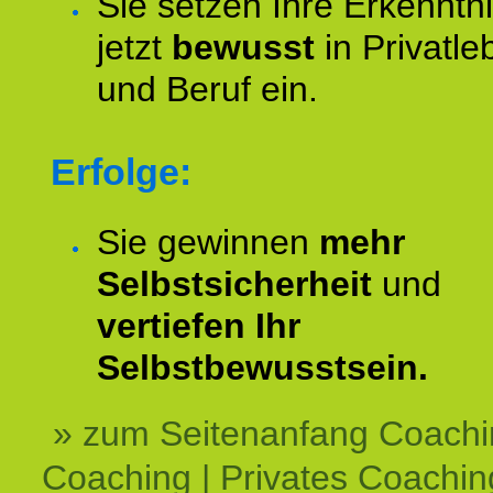
Sie setzen Ihre Erkenntn
jetzt
bewusst
in Privatle
und Beruf ein.
Erfolge:
Sie gewinnen
mehr
Selbstsicherheit
und
vertiefen Ihr
Selbstbewusstsein.
» zum Seitenanfang Coachi
Coaching | Privates Coachin