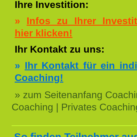
Ihre Investition:
»
Infos zu Ihrer Investit
hier klicken!
Ihr Kontakt zu uns:
»
Ihr Kontakt für ein ind
Coaching!
» zum Seitenanfang Coachi
Coaching | Privates Coachin
So finden Teilnehmer au