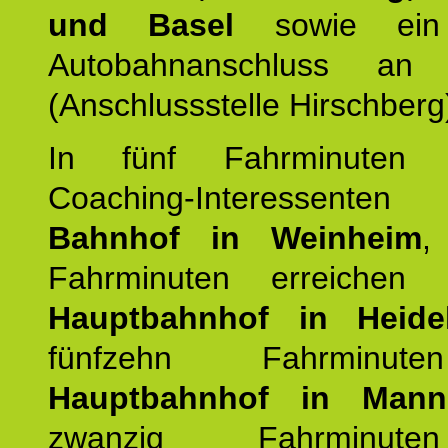
und Basel
sowie ein 
Autobahnanschluss an
(Anschlussstelle Hirschberg
In fünf Fahrminuten e
Coaching-Interessen
Bahnhof in Weinheim
,
Fahrminuten erreichen
Hauptbahnhof in Heide
fünfzehn Fahrminu
Hauptbahnhof in Mann
zwanzig Fahrminut