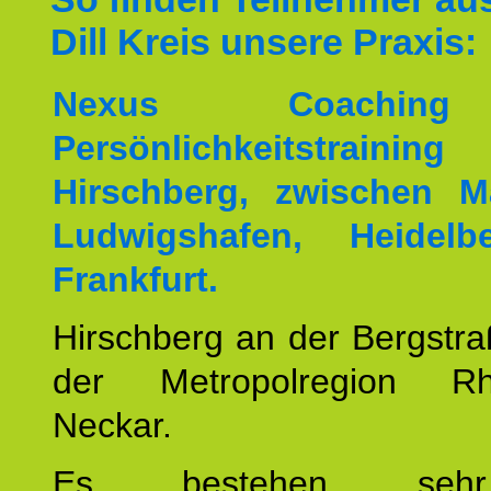
Dill Kreis unsere Praxis:
Nexus Coachin
Persönlichkeitstrai
Hirschberg, zwischen M
Ludwigshafen, Heidel
Frankfurt.
Hirschberg an der Bergstraß
der Metropolregion Rhe
Neckar.
Es bestehen seh