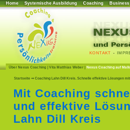
Home
Systemische Ausbildung
Coaching
Business
KONTAKT
-
IMPR
Über Nexus Coaching
|
Vita Matthias Weber
|
Nexus Coaching auf Mall
Startseite
⇒ Coaching Lahn Dill Kreis. Schnelle effektive Lösungen mit
Mit Coaching schne
und effektive Lösu
Lahn Dill Kreis