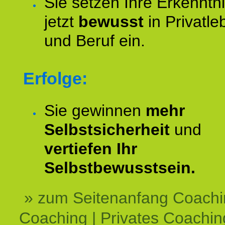
Sie setzen Ihre Erkenntn
jetzt
bewusst
in Privatle
und Beruf ein.
Erfolge:
Sie gewinnen
mehr
Selbstsicherheit
und
vertiefen Ihr
Selbstbewusstsein.
» zum Seitenanfang Coachi
Coaching | Privates Coachin