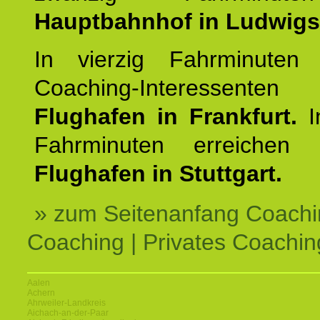
Hauptbahnhof in Ludwig
In vierzig Fahrminuten 
Coaching-Interessen
Flughafen in Frankfurt.
I
Fahrminuten erreichen
Flughafen in Stuttgart.
» zum Seitenanfang Coachi
Coaching | Privates Coachin
Aalen
Achern
Ahrweiler-Landkreis
Aichach-an-der-Paar