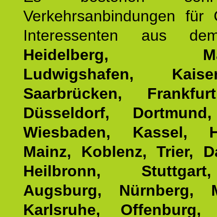
Verkehrsanbindungen für 
Interessenten aus d
Heidelberg, Man
Ludwigshafen, Kaisers
Saarbrücken, Frankfur
Düsseldorf, Dortmund
Wiesbaden, Kassel, H
Mainz, Koblenz, Trier, D
Heilbronn, Stuttgar
Augsburg, Nürnberg, 
Karlsruhe, Offenburg, 