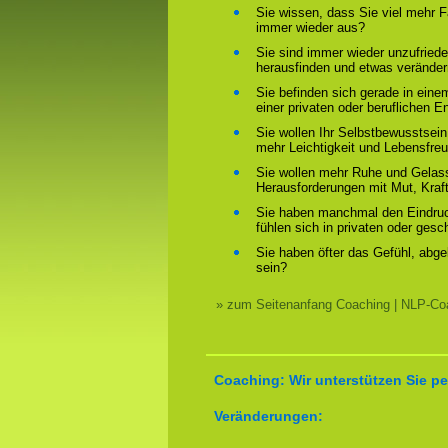
Sie wissen, dass Sie viel mehr F
immer wieder aus?
Sie sind immer wieder unzufriede
herausfinden und etwas verände
Sie befinden sich gerade in ein
einer privaten oder beruflichen E
Sie wollen Ihr Selbstbewusstsein
mehr Leichtigkeit und Lebensfre
Sie wollen mehr Ruhe und Gelass
Herausforderungen mit Mut, Kraf
Sie haben manchmal den Eindruck
fühlen sich in privaten oder ges
Sie haben öfter das Gefühl, abg
sein?
» zum Seitenanfang Coaching | NLP-Coa
Coaching: Wir unterstützen Sie pe
Veränderungen: