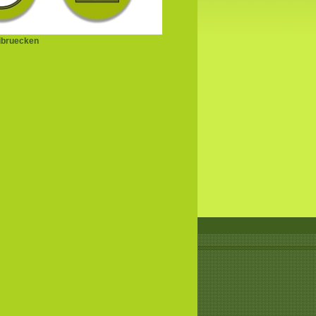
ibruecken