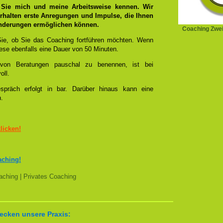
 Sie mich und meine Arbeitsweise kennen. Wir
rhalten erste Anregungen und Impulse, die Ihnen
änderungen ermöglichen können.
Coaching Zwe
ie, ob Sie das Coaching fortführen möchten. Wenn
se ebenfalls eine Dauer von 50 Minuten.
l von Beratungen pauschal zu benennen, ist bei
oll.
spräch erfolgt in bar. Darüber hinaus kann eine
n.
klicken!
aching!
ching | Privates Coaching
ecken unsere Praxis: