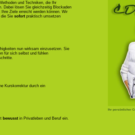
 Methoden und Techniken, die Ihr
n. Dabei lösen Sie gleichzeitig Blockaden
 Ihre Ziele erreicht werden können. Wir
 die Sie
sofort
praktisch umsetzen
ähigkeiten nun wirksam einzusetzen. Sie
 für sich selbst und fühlen
chritte.
ene Kurskorrektur durch ein
Ihr persönlicher 
zt
bewusst
in Privatleben und Beruf ein.