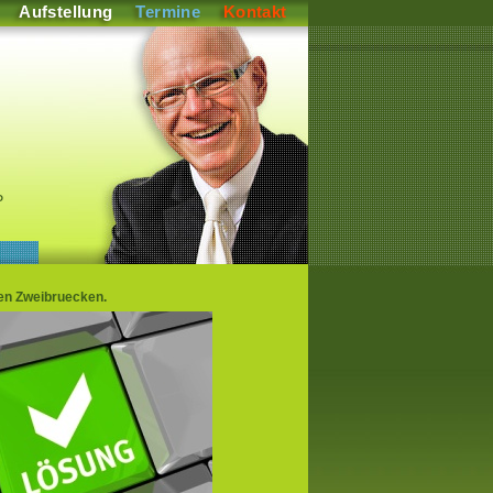
Aufstellung
Termine
Kontakt
P
nen Zweibruecken.