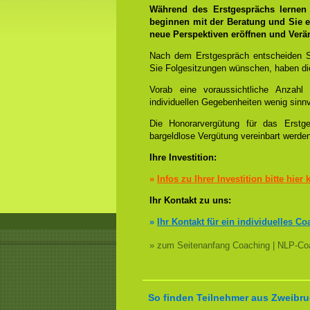
Während des Erstgesprächs lernen
beginnen mit der Beratung und Sie e
neue Perspektiven eröffnen und Ver
Nach dem Erstgespräch entscheiden S
Sie Folgesitzungen wünschen, haben die
Vorab eine voraussichtliche Anzah
individuellen Gegebenheiten wenig sinnv
Die Honorarvergütung für das Erstge
bargeldlose Vergütung vereinbart werde
Ihre Investition:
»
Infos zu Ihrer Investition bitte hier 
Ihr Kontakt zu uns:
»
Ihr Kontakt für ein individuelles Co
» zum Seitenanfang Coaching | NLP-Coa
So finden Teilnehmer aus Zweibru