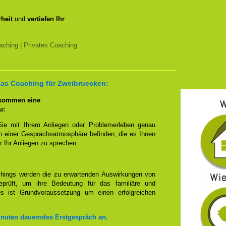
heit
und
vertiefen Ihr
ching | Privates Coaching
 das Coaching für Zweibruecken:
 kommen eine
u:
Sie mit Ihrem Anliegen oder Problemerleben genau
n einer Gesprächsatmosphäre befinden, die es Ihnen
r Ihr Anliegen zu sprechen.
hings werden die zu erwartenden Auswirkungen von
prüft, um ihre Bedeutung für das familiäre und
ies ist Grundvoraussetzung um einen erfolgreichen
inuten dauerndes Erstgespräch an.