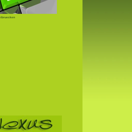
eibruecken