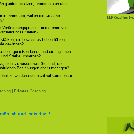
ähigkeiten besitzen, bremsen sich aber
n in Ihrem Job, wollen die Ursache
NLP-Coaching Zw
rn?
em Veränderungsprozess und stehen vor
ntscheidungssituation?
 stärken, ein bewusstes Leben führen,
ude gewinnen?
enheit genießen lernen und die täglichen
t und Stärke umsetzen?
, nicht zu wissen wer Sie sind, und
chäftlichen Beziehungen eher unterlegen?
elehnt zu werden oder nicht willkommen zu
ching | Privates Coaching
rsönlich und individuell!