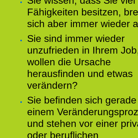
Sie wissen, dass Sie vie
Fähigkeiten besitzen, b
sich aber immer wieder 
Sie sind immer wieder
unzufrieden in Ihrem Job
wollen die Ursache
herausfinden und etwas
verändern?
Sie befinden sich gerade
einem Veränderungspro
und stehen vor einer pri
oder beruflichen