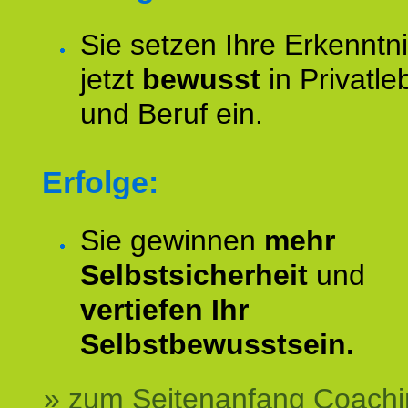
Sie setzen Ihre Erkenntn
jetzt
bewusst
in Privatle
und Beruf ein.
Erfolge:
Sie gewinnen
mehr
Selbstsicherheit
und
vertiefen Ihr
Selbstbewusstsein.
» zum Seitenanfang Coachi