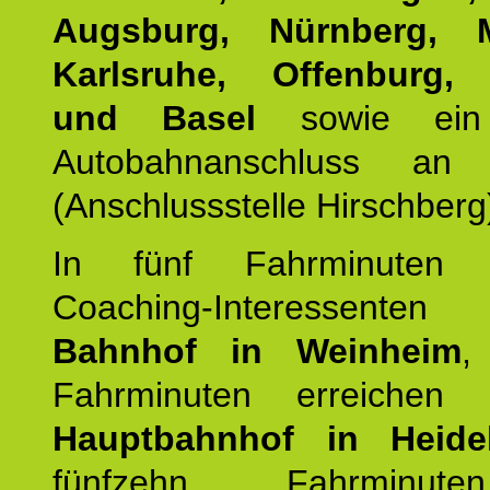
Augsburg, Nürnberg, 
Karlsruhe, Offenburg, 
und Basel
sowie ein 
Autobahnanschluss an
(Anschlussstelle Hirschberg
In fünf Fahrminuten e
Coaching-Interessen
Bahnhof in Weinheim
,
Fahrminuten erreichen
Hauptbahnhof in Heide
fünfzehn Fahrminu