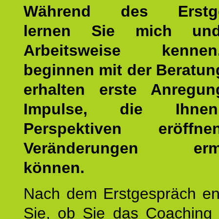
Während des Erstge
lernen Sie mich un
Arbeitsweise kenn
beginnen mit der Beratun
erhalten erste Anregu
Impulse, die Ihne
Perspektiven eröff
Veränderungen ermö
können.
Nach dem Erstgespräch en
Sie, ob Sie das Coaching 