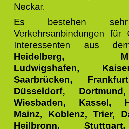
Neckar.
Es bestehen seh
Verkehrsanbindungen für 
Interessenten aus d
Heidelberg, Man
Ludwigshafen, Kaisers
Saarbrücken, Frankfur
Düsseldorf, Dortmund
Wiesbaden, Kassel, H
Mainz, Koblenz, Trier, D
Heilbronn, Stuttgar