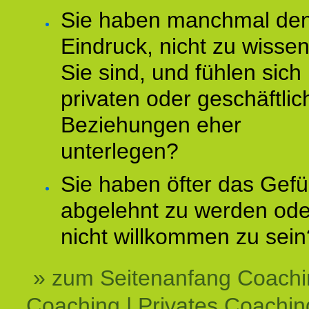
Sie haben manchmal de
Eindruck, nicht zu wisse
Sie sind, und fühlen sich 
privaten oder geschäftli
Beziehungen eher
unterlegen?
Sie haben öfter das Gefü
abgelehnt zu werden ode
nicht willkommen zu sein
» zum Seitenanfang Coachi
Coaching | Privates Coachin