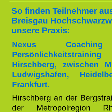
So finden Teilnehmer au
Breisgau Hochschwarzw
unsere Praxis:
Nexus Coachin
Persönlichkeitstrai
Hirschberg, zwischen M
Ludwigshafen, Heidel
Frankfurt.
Hirschberg an der Bergstraß
der Metropolregion Rhe