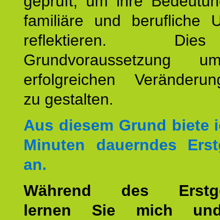
geprüft, um ihre Bedeutun
familiäre und berufliche 
reflektieren. Di
Grundvoraussetzung u
erfolgreichen Veränderun
zu gestalten.
Aus diesem Grund biete i
Minuten dauerndes Erst
an.
Während des Erstge
lernen Sie mich un