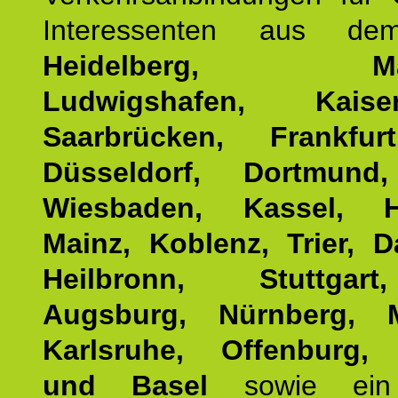
Interessenten aus d
Heidelberg, Man
Ludwigshafen, Kaisers
Saarbrücken, Frankfur
Düsseldorf, Dortmund
Wiesbaden, Kassel, H
Mainz, Koblenz, Trier, D
Heilbronn, Stuttgar
Augsburg, Nürnberg, 
Karlsruhe, Offenburg, 
und Basel
sowie ein 