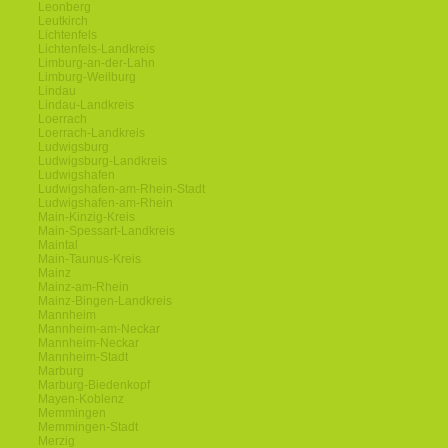
Leonberg
Leutkirch
Lichtenfels
Lichtenfels-Landkreis
Limburg-an-der-Lahn
Limburg-Weilburg
Lindau
Lindau-Landkreis
Loerrach
Loerrach-Landkreis
Ludwigsburg
Ludwigsburg-Landkreis
Ludwigshafen
Ludwigshafen-am-Rhein-Stadt
Ludwigshafen-am-Rhein
Main-Kinzig-Kreis
Main-Spessart-Landkreis
Maintal
Main-Taunus-Kreis
Mainz
Mainz-am-Rhein
Mainz-Bingen-Landkreis
Mannheim
Mannheim-am-Neckar
Mannheim-Neckar
Mannheim-Stadt
Marburg
Marburg-Biedenkopf
Mayen-Koblenz
Memmingen
Memmingen-Stadt
Merzig