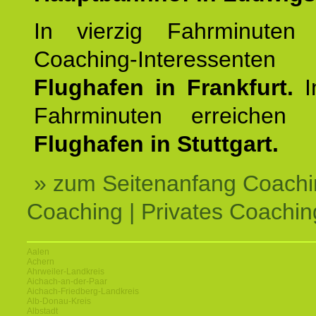
In vierzig Fahrminuten 
Coaching-Interessen
Flughafen in Frankfurt.
I
Fahrminuten erreichen
Flughafen in Stuttgart.
» zum Seitenanfang Coachi
Coaching | Privates Coachin
Aalen
Achern
Ahrweiler-Landkreis
Aichach-an-der-Paar
Aichach-Friedberg-Landkreis
Alb-Donau-Kreis
Albstadt