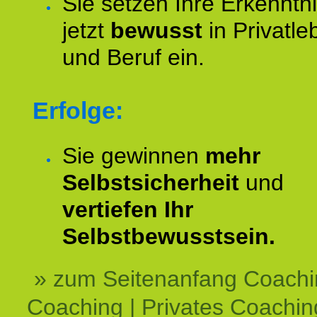
Sie setzen Ihre Erkenntn
jetzt
bewusst
in Privatle
und Beruf ein.
Erfolge:
Sie gewinnen
mehr
Selbstsicherheit
und
vertiefen Ihr
Selbstbewusstsein.
» zum Seitenanfang Coachi
Coaching | Privates Coachin