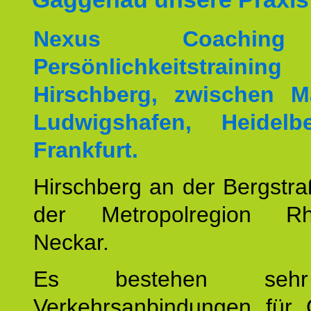
Nexus Coachin
Persönlichkeitstrai
Hirschberg, zwischen M
Ludwigshafen, Heidel
Frankfurt.
Hirschberg an der Bergstraß
der Metropolregion Rhe
Neckar.
Es bestehen seh
Verkehrsanbindungen für 