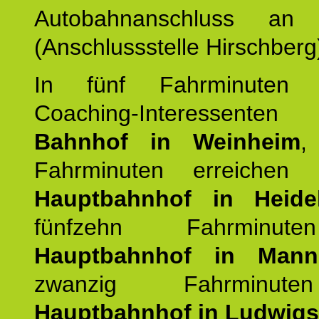
Autobahnanschluss an
(Anschlussstelle Hirschberg
In fünf Fahrminuten e
Coaching-Interessen
Bahnhof in Weinheim
,
Fahrminuten erreichen
Hauptbahnhof in Heide
fünfzehn Fahrminu
Hauptbahnhof in Mann
zwanzig Fahrminut
Hauptbahnhof in Ludwig