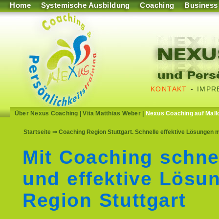
Home
Systemische Ausbildung
Coaching
Business
KONTAKT
-
IMPR
Über Nexus Coaching
|
Vita Matthias Weber
|
Nexus Coaching auf Mall
Startseite
⇒ Coaching Region Stuttgart. Schnelle effektive Lösungen m
Mit Coaching schne
und effektive Lösu
Region Stuttgart