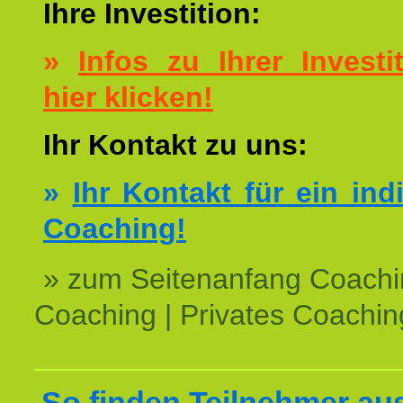
Ihre Investition:
»
Infos zu Ihrer Investit
hier klicken!
Ihr Kontakt zu uns:
»
Ihr Kontakt für ein ind
Coaching!
» zum Seitenanfang Coachi
Coaching | Privates Coachin
So finden Teilnehmer au