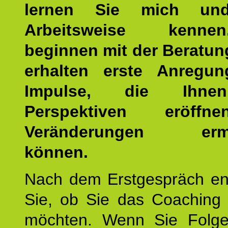
lernen Sie mich un
Arbeitsweise kenn
beginnen mit der Beratun
erhalten erste Anregu
Impulse, die Ihne
Perspektiven eröff
Veränderungen ermö
können.
Nach dem Erstgespräch en
Sie, ob Sie das Coaching 
möchten. Wenn Sie Folge