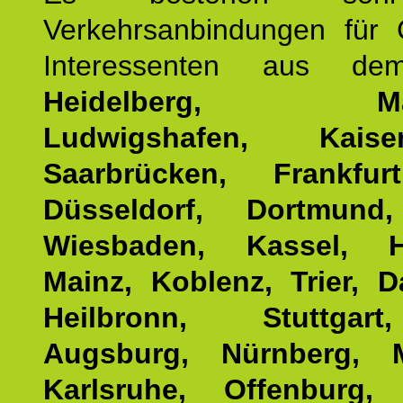
Verkehrsanbindungen für 
Interessenten aus d
Heidelberg, Man
Ludwigshafen, Kaisers
Saarbrücken, Frankfur
Düsseldorf, Dortmund
Wiesbaden, Kassel, H
Mainz, Koblenz, Trier, D
Heilbronn, Stuttgar
Augsburg, Nürnberg, 
Karlsruhe, Offenburg, 