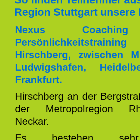
Region Stuttgart unsere 
Nexus Coachin
Persönlichkeitstrai
Hirschberg, zwischen M
Ludwigshafen, Heidel
Frankfurt.
Hirschberg an der Bergstraß
der Metropolregion Rhe
Neckar.
Es bestehen seh