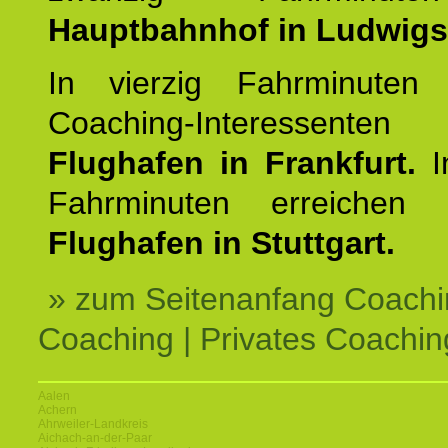
Hauptbahnhof in Ludwig
In vierzig Fahrminuten 
Coaching-Interessen
Flughafen in Frankfurt.
I
Fahrminuten erreichen
Flughafen in Stuttgart.
» zum Seitenanfang Coachi
Coaching | Privates Coachin
Aalen
Achern
Ahrweiler-Landkreis
Aichach-an-der-Paar