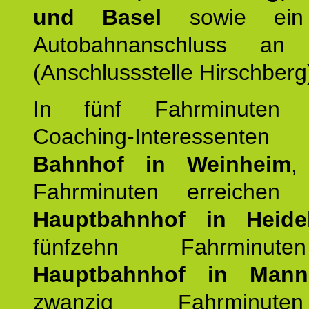
und Basel
sowie ein 
Autobahnanschluss an
(Anschlussstelle Hirschberg
In fünf Fahrminuten e
Coaching-Interessen
Bahnhof in Weinheim
,
Fahrminuten erreichen
Hauptbahnhof in Heide
fünfzehn Fahrminu
Hauptbahnhof in Mann
zwanzig Fahrminut