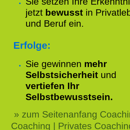
Sie setzen Ihre Erkenntn
jetzt
bewusst
in Privatle
und Beruf ein.
Erfolge:
Sie gewinnen
mehr
Selbstsicherheit
und
vertiefen Ihr
Selbstbewusstsein.
» zum Seitenanfang Coachi
Coaching | Privates Coachin