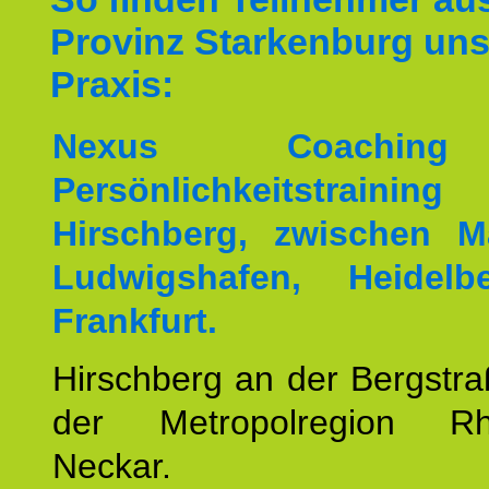
Provinz Starkenburg uns
Praxis:
Nexus Coachin
Persönlichkeitstrai
Hirschberg, zwischen M
Ludwigshafen, Heidel
Frankfurt.
Hirschberg an der Bergstraß
der Metropolregion Rhe
Neckar.