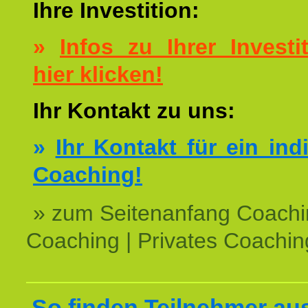
Ihre Investition:
»
Infos zu Ihrer Investit
hier klicken!
Ihr Kontakt zu uns:
»
Ihr Kontakt für ein ind
Coaching!
» zum Seitenanfang Coachi
Coaching | Privates Coachin
So finden Teilnehmer au