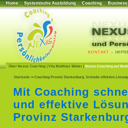
Home
Systemische Ausbildung
Coaching
Business
KONTAKT
-
IMPR
Über Nexus Coaching
|
Vita Matthias Weber
|
Nexus Coaching auf Mall
Startseite
⇒ Coaching Provinz Starkenburg. Schnelle effektive Lösung
Mit Coaching schne
und effektive Lösu
Provinz Starkenbur