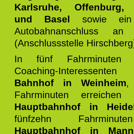
Karlsruhe, Offenburg, 
und Basel
sowie ein 
Autobahnanschluss an
(Anschlussstelle Hirschberg
In fünf Fahrminuten e
Coaching-Interessen
Bahnhof in Weinheim
,
Fahrminuten erreichen
Hauptbahnhof in Heide
fünfzehn Fahrminu
Hauptbahnhof in Mann