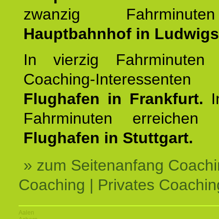
zwanzig Fahrminut
Hauptbahnhof in Ludwig
In vierzig Fahrminuten 
Coaching-Interessen
Flughafen in Frankfurt.
I
Fahrminuten erreichen
Flughafen in Stuttgart.
» zum Seitenanfang Coachi
Coaching | Privates Coachin
Aalen