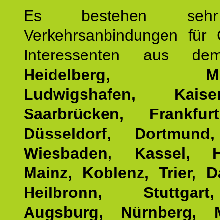
Es bestehen seh
Verkehrsanbindungen für 
Interessenten aus d
Heidelberg, Man
Ludwigshafen, Kaisers
Saarbrücken, Frankfur
Düsseldorf, Dortmund
Wiesbaden, Kassel, H
Mainz, Koblenz, Trier, D
Heilbronn, Stuttgar
Augsburg, Nürnberg, 