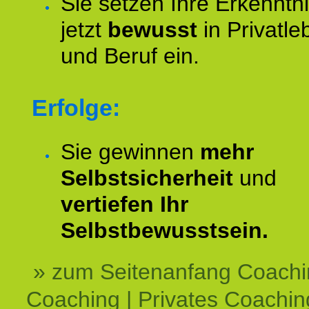
Sie setzen Ihre Erkenntn
jetzt
bewusst
in Privatle
und Beruf ein.
Erfolge:
Sie gewinnen
mehr
Selbstsicherheit
und
vertiefen Ihr
Selbstbewusstsein.
» zum Seitenanfang Coachi
Coaching | Privates Coachin