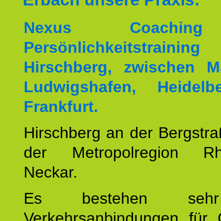
Nexus Coachin
Persönlichkeitstrai
Hirschberg, zwischen M
Ludwigshafen, Heidel
Frankfurt.
Hirschberg an der Bergstraß
der Metropolregion Rhe
Neckar.
Es bestehen seh
Verkehrsanbindungen für 