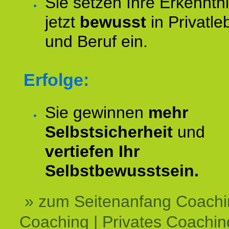
Sie setzen Ihre Erkenntn
jetzt
bewusst
in Privatle
und Beruf ein.
Erfolge:
Sie gewinnen
mehr
Selbstsicherheit
und
vertiefen Ihr
Selbstbewusstsein.
» zum Seitenanfang Coachi
Coaching | Privates Coachin