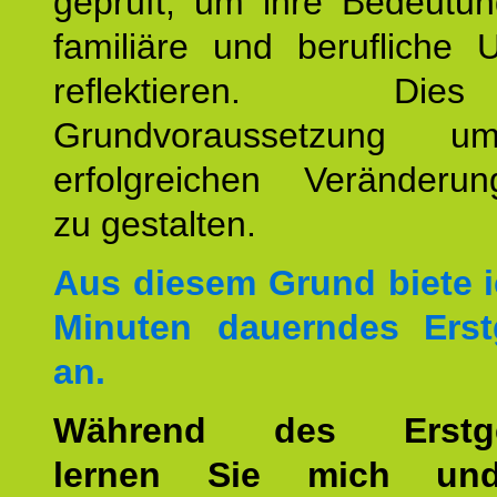
geprüft, um ihre Bedeutun
familiäre und berufliche 
reflektieren. Di
Grundvoraussetzung u
erfolgreichen Veränderun
zu gestalten.
Aus diesem Grund biete i
Minuten dauerndes Erst
an.
Während des Erstge
lernen Sie mich un