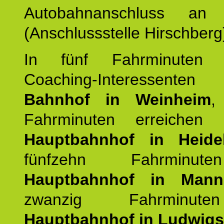
Autobahnanschluss an
(Anschlussstelle Hirschberg
In fünf Fahrminuten e
Coaching-Interessen
Bahnhof in Weinheim
,
Fahrminuten erreichen
Hauptbahnhof in Heide
fünfzehn Fahrminu
Hauptbahnhof in Mann
zwanzig Fahrminut
Hauptbahnhof in Ludwig