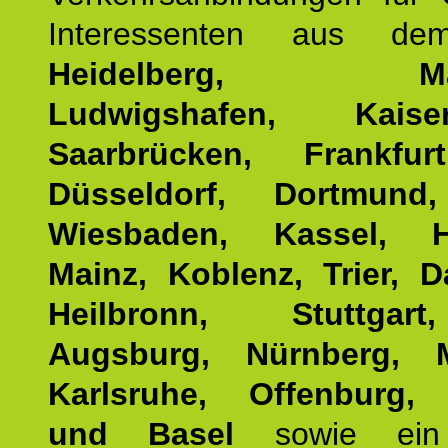
Interessenten aus d
Heidelberg, Man
Ludwigshafen, Kaisers
Saarbrücken, Frankfur
Düsseldorf, Dortmund
Wiesbaden, Kassel, H
Mainz, Koblenz, Trier, D
Heilbronn, Stuttgar
Augsburg, Nürnberg, 
Karlsruhe, Offenburg, 
und Basel
sowie ein 