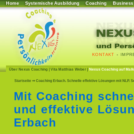
Home
Systemische Ausbildung
Coaching
Business
KONTAKT
-
IMPR
Über Nexus Coaching
|
Vita Matthias Weber
|
Nexus Coaching auf Mall
Startseite
⇒ Coaching Erbach. Schnelle effektive Lösungen mit NLP. S
Mit Coaching schne
und effektive Lösu
Erbach