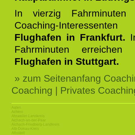
In vierzig Fahrminuten 
Coaching-Interessen
Flughafen in Frankfurt.
I
Fahrminuten erreichen
Flughafen in Stuttgart.
» zum Seitenanfang Coachi
Coaching | Privates Coachin
Aalen
Achern
Ahrweiler-Landkreis
Aichach-an-der-Paar
Aichach-Friedberg-Landkreis
Alb-Donau-Kreis
Albstadt