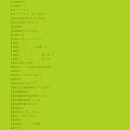
Leonberg
Leutkirch
Lichtenfels
Lichtenfels-Landkreis
Limburg-an-der-Lahn
Limburg-Weilburg
Lindau
Lindau-Landkreis
Loerrach
Loerrach-Landkreis
Ludwigsburg
Ludwigsburg-Landkreis
Ludwigshafen
Ludwigshafen-am-Rhein-Stadt
Ludwigshafen-am-Rhein
Main-Kinzig-Kreis
Main-Spessart-Landkreis
Maintal
Main-Taunus-Kreis
Mainz
Mainz-am-Rhein
Mainz-Bingen-Landkreis
Mannheim
Mannheim-am-Neckar
Mannheim-Neckar
Mannheim-Stadt
Marburg
Marburg-Biedenkopf
Mayen-Koblenz
Memmingen
Memmingen-Stadt
Merzig