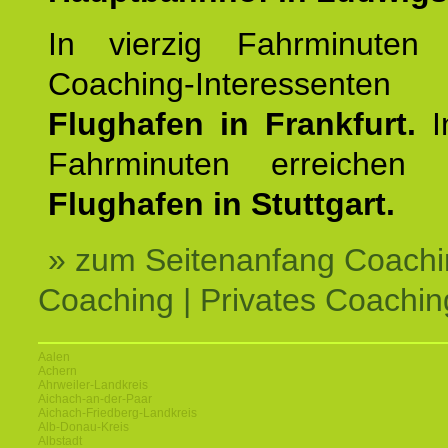
In vierzig Fahrminuten 
Coaching-Interessen
Flughafen in Frankfurt.
I
Fahrminuten erreichen
Flughafen in Stuttgart.
» zum Seitenanfang Coachi
Coaching | Privates Coachin
Aalen
Achern
Ahrweiler-Landkreis
Aichach-an-der-Paar
Aichach-Friedberg-Landkreis
Alb-Donau-Kreis
Albstadt