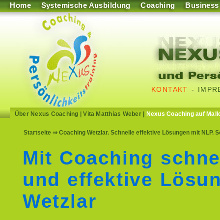
Home
Systemische Ausbildung
Coaching
Business
KONTAKT
-
IMPR
Über Nexus Coaching
|
Vita Matthias Weber
|
Nexus Coaching auf Mall
Startseite
⇒ Coaching Wetzlar. Schnelle effektive Lösungen mit NLP. S
Mit Coaching schne
und effektive Lösu
Wetzlar