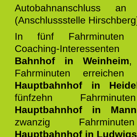
Autobahnanschluss an
(Anschlussstelle Hirschberg
In fünf Fahrminuten e
Coaching-Interessen
Bahnhof in Weinheim
,
Fahrminuten erreichen
Hauptbahnhof in Heide
fünfzehn Fahrminu
Hauptbahnhof in Mann
zwanzig Fahrminut
Hauptbahnhof in Ludwig