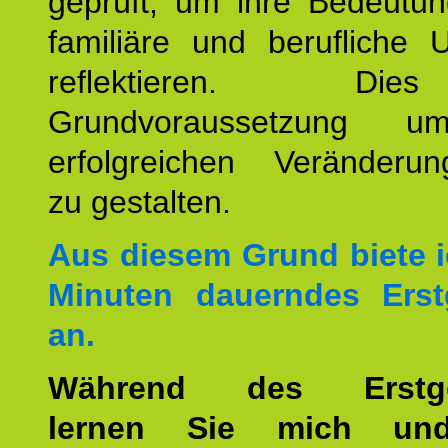
geprüft, um ihre Bedeutun
familiäre und berufliche 
reflektieren. Di
Grundvoraussetzung u
erfolgreichen Veränderun
zu gestalten.
Aus diesem Grund biete i
Minuten dauerndes Erst
an.
Während des Erstge
lernen Sie mich un