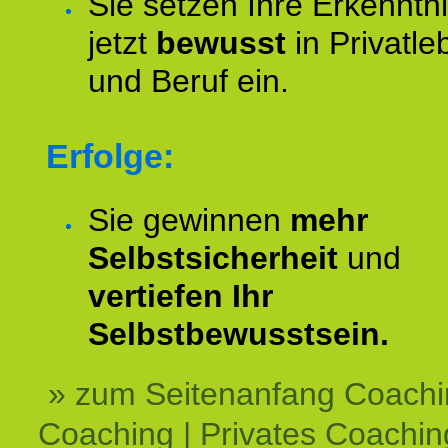
Sie setzen Ihre Erkenntn
jetzt
bewusst
in Privatle
und Beruf ein.
Erfolge:
Sie gewinnen
mehr
Selbstsicherheit
und
vertiefen Ihr
Selbstbewusstsein.
» zum Seitenanfang Coachi
Coaching | Privates Coachin