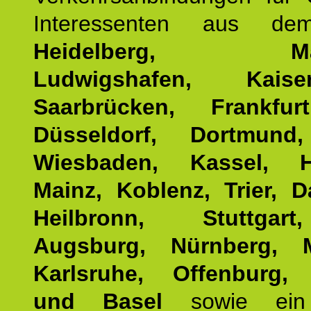
Interessenten aus d
Heidelberg, Man
Ludwigshafen, Kaisers
Saarbrücken, Frankfur
Düsseldorf, Dortmund
Wiesbaden, Kassel, H
Mainz, Koblenz, Trier, D
Heilbronn, Stuttgar
Augsburg, Nürnberg, 
Karlsruhe, Offenburg, 
und Basel
sowie ein 