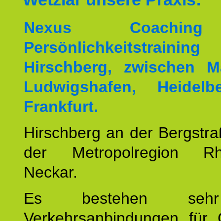
Nexus Coachin
Persönlichkeitstrai
Hirschberg, zwischen M
Ludwigshafen, Heidel
Frankfurt.
Hirschberg an der Bergstraß
der Metropolregion Rhe
Neckar.
Es bestehen seh
Verkehrsanbindungen für 