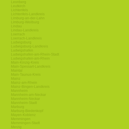
Leonberg
Leutkirch
Lichtenfels
Lichtenfels-Landkreis
Limburg-an-der-Lahn
Limburg-Weilburg
Lindau
Lindau-Landkreis
Loerrach
Loerrach-Landkreis
Ludwigsburg
Ludwigsburg-Landkreis
Ludwigshafen
Ludwigshafen-am-Rhein-Stadt
Ludwigshafen-am-Rhein
Main-Kinzig-Kreis
Main-Spessart-Landkreis
Maintal
Main-Taunus-Kreis
Mainz
Mainz-am-Rhein
Mainz-Bingen-Landkreis
Mannheim
Mannheim-am-Neckar
Mannheim-Neckar
Mannheim-Stadt
Marburg
Marburg-Biedenkopf
Mayen-Koblenz
Memmingen
Memmingen-Stadt
Merzig