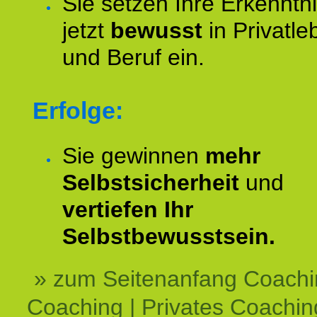
Sie setzen Ihre Erkenntn
jetzt
bewusst
in Privatle
und Beruf ein.
Erfolge:
Sie gewinnen
mehr
Selbstsicherheit
und
vertiefen Ihr
Selbstbewusstsein.
» zum Seitenanfang Coachi
Coaching | Privates Coachin