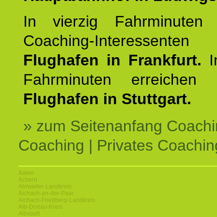
In vierzig Fahrminuten 
Coaching-Interessen
Flughafen in Frankfurt.
I
Fahrminuten erreichen
Flughafen in Stuttgart.
» zum Seitenanfang Coachi
Coaching | Privates Coachin
Aalen
Achern
Ahrweiler-Landkreis
Aichach-an-der-Paar
Aichach-Friedberg-Landkreis
Alb-Donau-Kreis
Albstadt