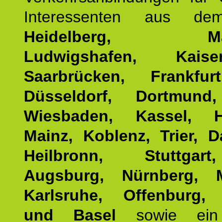
Interessenten aus d
Heidelberg, Man
Ludwigshafen, Kaisers
Saarbrücken, Frankfur
Düsseldorf, Dortmund
Wiesbaden, Kassel, H
Mainz, Koblenz, Trier, D
Heilbronn, Stuttgar
Augsburg, Nürnberg, 
Karlsruhe, Offenburg, 
und Basel
sowie ein 