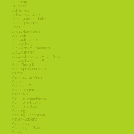
Leonberg
Leutkirch
Lichtenfels
Lichtenfels-Landkreis
Limburg-an-der-Lahn
Limburg-Weilburg
Lindau
Lindau-Landkreis
Loerrach
Loerrach-Landkreis
Ludwigsburg
Ludwigsburg-Landkreis
Ludwigshafen
Ludwigshafen-am-Rhein-Stadt
Ludwigshafen-am-Rhein
Main-Kinzig-Kreis
Main-Spessart-Landkreis
Maintal
Main-Taunus-Kreis
Mainz
Mainz-am-Rhein
Mainz-Bingen-Landkreis
Mannheim
Mannheim-am-Neckar
Mannheim-Neckar
Mannheim-Stadt
Marburg
Marburg-Biedenkopf
Mayen-Koblenz
Memmingen
Memmingen-Stadt
Merzig