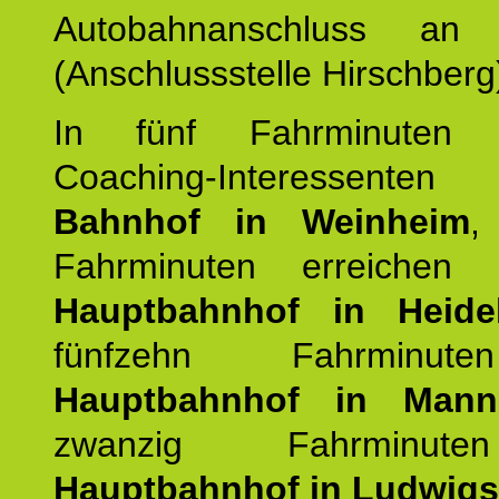
Autobahnanschluss an
(Anschlussstelle Hirschberg
In fünf Fahrminuten e
Coaching-Interessen
Bahnhof in Weinheim
,
Fahrminuten erreichen
Hauptbahnhof in Heide
fünfzehn Fahrminu
Hauptbahnhof in Mann
zwanzig Fahrminut
Hauptbahnhof in Ludwig