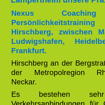
Nexus Coachin
Persönlichkeitstrai
Hirschberg, zwischen M
Ludwigshafen, Heidel
Frankfurt.
Hirschberg an der Bergstraß
der Metropolregion Rhe
Neckar.
Es bestehen seh
Verkehrsanbindungen für 