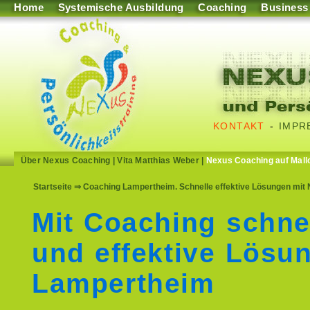
Home
Systemische Ausbildung
Coaching
Business
KONTAKT
-
IMPR
Über Nexus Coaching
|
Vita Matthias Weber
|
Nexus Coaching auf Mall
Startseite
⇒ Coaching Lampertheim. Schnelle effektive Lösungen mit 
Mit Coaching schne
und effektive Lösu
Lampertheim