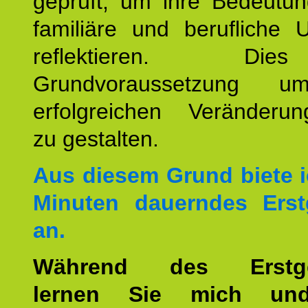
geprüft, um ihre Bedeutun
familiäre und berufliche 
reflektieren. Di
Grundvoraussetzung u
erfolgreichen Veränderun
zu gestalten.
Aus diesem Grund biete i
Minuten dauerndes Erst
an.
Während des Erstge
lernen Sie mich un